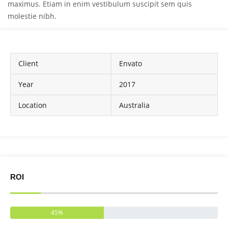
maximus. Etiam in enim vestibulum suscipit sem quis
molestie nibh.
Client
Envato
Year
2017
Location
Australia
ROI
45%