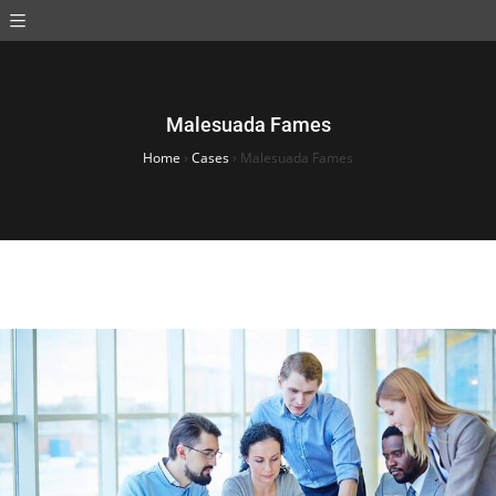
Malesuada Fames
Home
›
Cases
›
Malesuada Fames