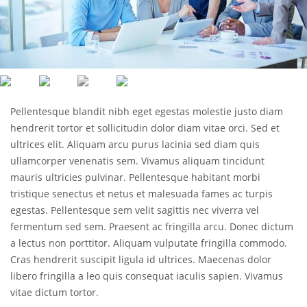
Pellentesque blandit nibh eget egestas molestie justo diam
hendrerit tortor et sollicitudin dolor diam vitae orci. Sed et
ultrices elit. Aliquam arcu purus lacinia sed diam quis
ullamcorper venenatis sem. Vivamus aliquam tincidunt
mauris ultricies pulvinar. Pellentesque habitant morbi
tristique senectus et netus et malesuada fames ac turpis
egestas. Pellentesque sem velit sagittis nec viverra vel
fermentum sed sem. Praesent ac fringilla arcu. Donec dictum
a lectus non porttitor. Aliquam vulputate fringilla commodo.
Cras hendrerit suscipit ligula id ultrices. Maecenas dolor
libero fringilla a leo quis consequat iaculis sapien. Vivamus
vitae dictum tortor.