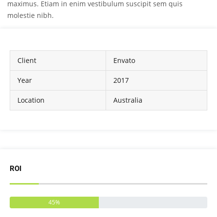
maximus. Etiam in enim vestibulum suscipit sem quis
molestie nibh.
Client
Envato
Year
2017
Location
Australia
ROI
45%